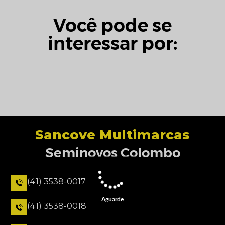
Você pode se
interessar por:
Sancove Multimarcas
Seminovos Colombo
(41) 3538-0017
Aguarde
(41) 3538-0018