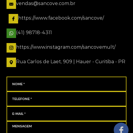
vendas@sancove.com.br
https://www.facebook.com/sancove/
(41) 98718-4311
https://www.instagram.com/sancovemult/
Rua Carlos de Laet, 909 | Hauer - Curitiba - PR