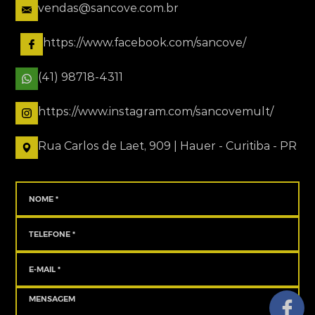
vendas@sancove.com.br
https://www.facebook.com/sancove/
(41) 98718-4311
https://www.instagram.com/sancovemult/
Rua Carlos de Laet, 909 | Hauer - Curitiba - PR