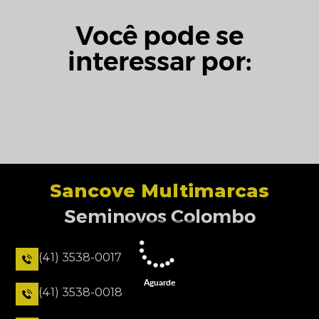
Você pode se
interessar por:
Sancove Multimarcas
Seminovos Colombo
(41) 3538-0017
Aguarde
(41) 3538-0018