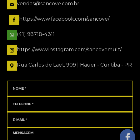
vendas@sancove.com.br
https://www.facebook.com/sancove/
(41) 98718-4311
https://www.instagram.com/sancovemult/
Rua Carlos de Laet, 909 | Hauer - Curitiba - PR