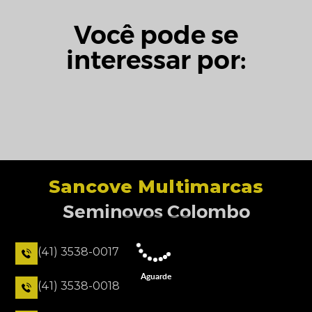
Você pode se
interessar por:
Sancove Multimarcas
Seminovos Colombo
(41) 3538-0017
Aguarde
(41) 3538-0018