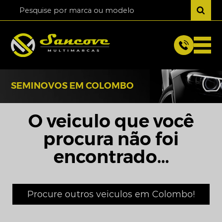
SEMINOVOS EM COLOMBO
O veiculo que você
procura não foi
encontrado...
Procure outros veiculos em Colombo!