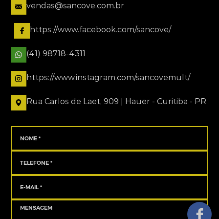
vendas@sancove.com.br
https://www.facebook.com/sancove/
(41) 98718-4311
https://www.instagram.com/sancovemult/
Rua Carlos de Laet, 909 | Hauer - Curitiba - PR