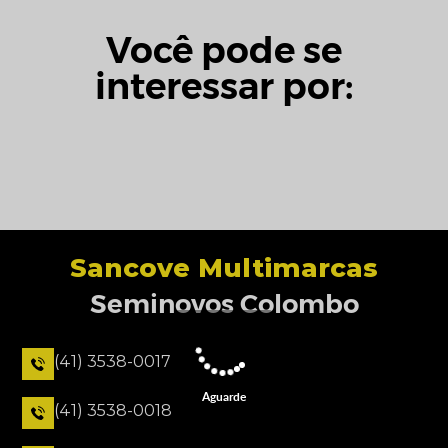
Você pode se
interessar por:
Sancove Multimarcas
Seminovos Colombo
(41) 3538-0017
Aguarde
(41) 3538-0018