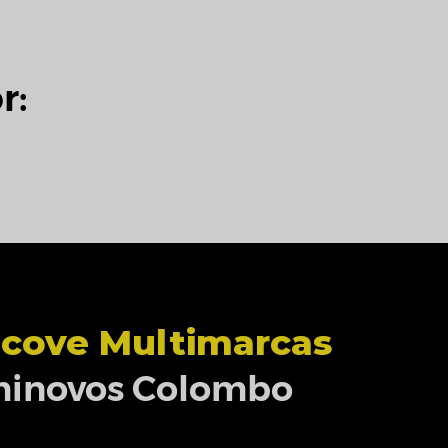
r:
cove Multimarcas
inovos Colombo