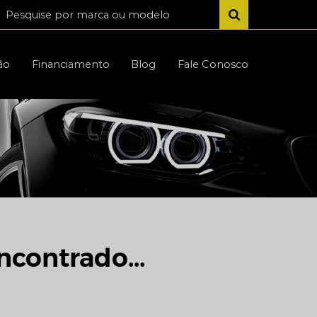
ão
Financiamento
Blog
Fale Conosco
ncontrado...