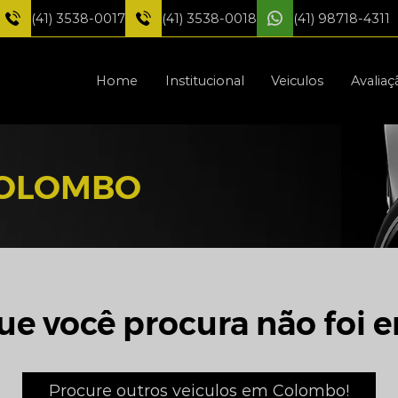
(41) 3538-0017
(41) 3538-0018
(41) 98718-4311
Home
Institucional
Veiculos
Avaliaç
COLOMBO
ue você procura não foi e
Procure outros veiculos em Colombo!