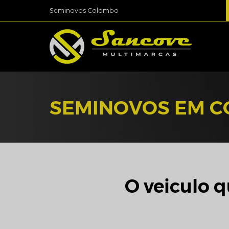
Seminovos Colombo
SEMINOVOS EM 
O veiculo q