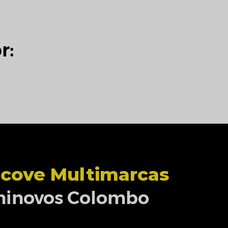
r:
cove Multimarcas
inovos Colombo