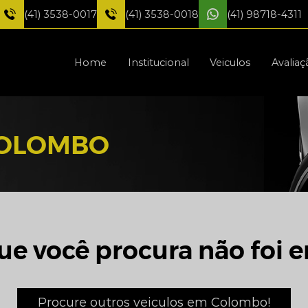
(41) 3538-0017
(41) 3538-0018
(41) 98718-4311
Home
Institucional
Veiculos
Avaliaç
COLOMBO
ue você procura não foi e
Procure outros veiculos em Colombo!