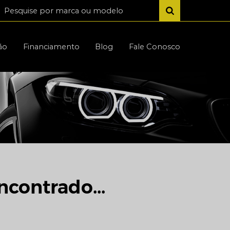
ão
Financiamento
Blog
Fale Conosco
ncontrado...