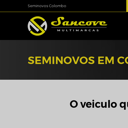
Seminovos Colombo
SEMINOVOS EM 
O veiculo q