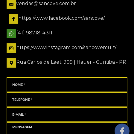
vendas@sancove.com.br
https://www.facebook.com/sancove/
(41) 98718-4311
https://www.instagram.com/sancovemult/
Rua Carlos de Laet, 909 | Hauer - Curitiba - PR