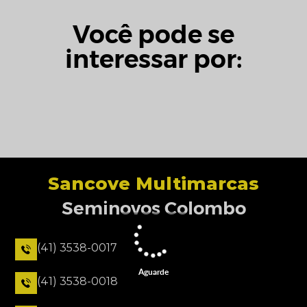
Você pode se
interessar por:
Sancove Multimarcas
Seminovos Colombo
(41) 3538-0017
Aguarde
(41) 3538-0018