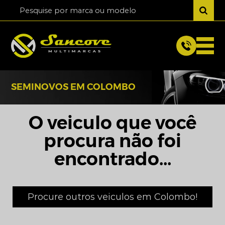
SEMINOVOS EM COLOMBO
O veiculo que você
procura não foi
encontrado...
Procure outros veiculos em Colombo!