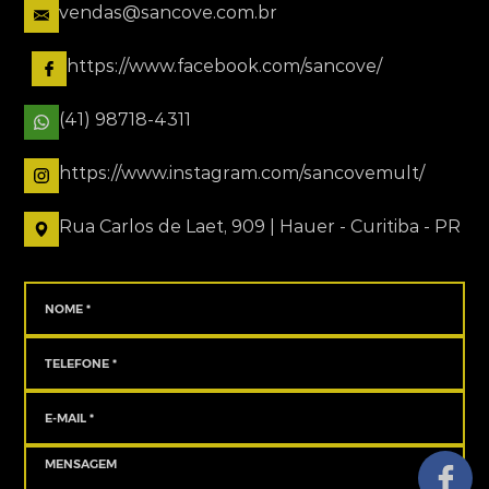
vendas@sancove.com.br
https://www.facebook.com/sancove/
(41) 98718-4311
https://www.instagram.com/sancovemult/
Rua Carlos de Laet, 909 | Hauer - Curitiba - PR