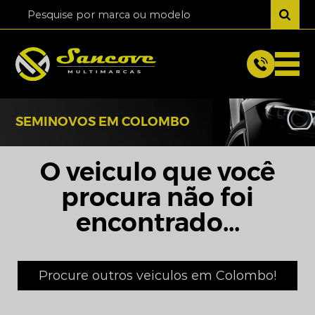
SEMINOVOS EM COLOMBO
O veiculo que você
procura não foi
encontrado...
Procure outros veiculos em Colombo!