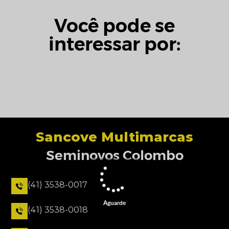
Você pode se
interessar por:
Sancove Multimarcas
Seminovos Colombo
(41) 3538-0017
Aguarde
(41) 3538-0018