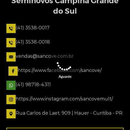
Seminovos Campina Grande
do Sul
(41) 3538-0017
(41) 3538-0018
vendas@sancove.com.br
https://www.facebook.com/sancove/
Aguarde
(41) 98718-4311
https://www.instagram.com/sancovemult/
Rua Carlos de Laet, 909 | Hauer - Curitiba - PR