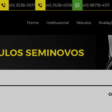
(41) 3538-0017
(41) 3538-0018
(41) 98718-4311
Home
Institucional
Veiculos
Avaliaç
CULOS SEMINOVOS
O