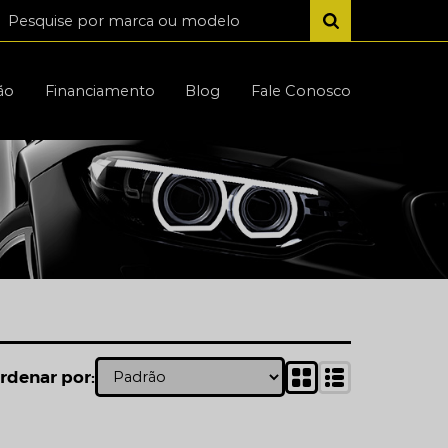
ão
Financiamento
Blog
Fale Conosco
rdenar por: