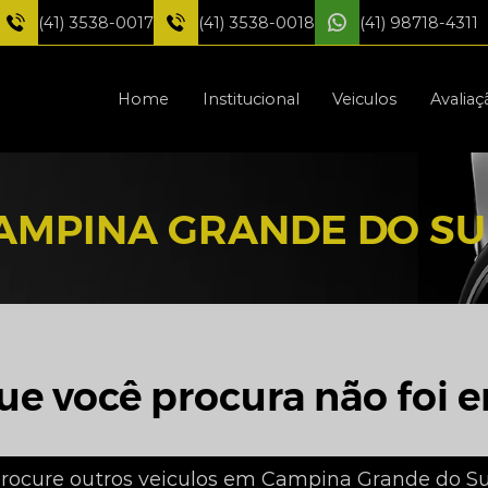
(41) 3538-0017
(41) 3538-0018
(41) 98718-4311
Home
Institucional
Veiculos
Avaliaç
AMPINA GRANDE DO SU
ue você procura não foi e
rocure outros veiculos em Campina Grande do Su