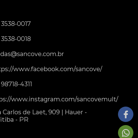
) 3538-0017
) 3538-0018
das@sancove.com.br
tps://www.facebook.com/sancove/
) 98718-4311
ps://www.instagram.com/sancovemult/
 Carlos de Laet, 909 | Hauer -
itiba - PR