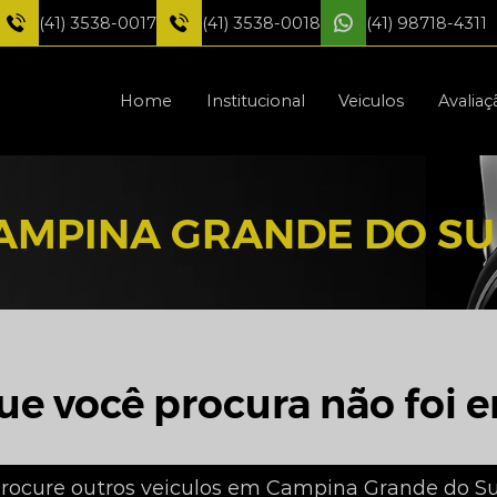
(41) 3538-0017
(41) 3538-0018
(41) 98718-4311
Home
Institucional
Veiculos
Avaliaç
AMPINA GRANDE DO SU
ue você procura não foi e
rocure outros veiculos em Campina Grande do Su