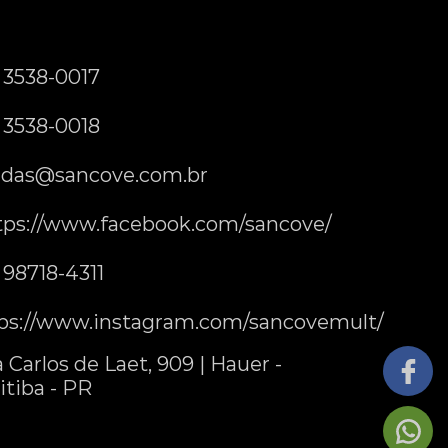
) 3538-0017
) 3538-0018
das@sancove.com.br
tps://www.facebook.com/sancove/
) 98718-4311
ps://www.instagram.com/sancovemult/
 Carlos de Laet, 909 | Hauer -
itiba - PR