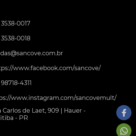
) 3538-0017
) 3538-0018
das@sancove.com.br
tps://www.facebook.com/sancove/
) 98718-4311
ps://www.instagram.com/sancovemult/
 Carlos de Laet, 909 | Hauer -
itiba - PR