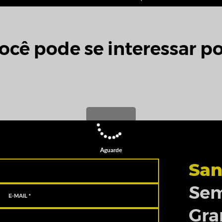
ocê pode se interessar po
Aguarde
San
Sem
Gra