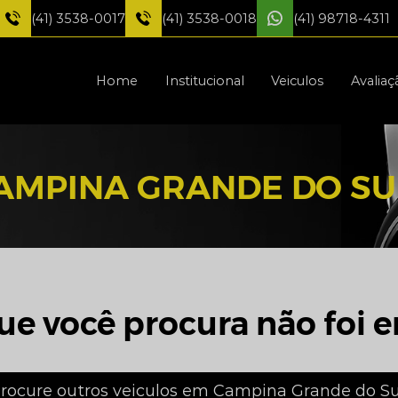
(41) 3538-0017
(41) 3538-0018
(41) 98718-4311
Home
Institucional
Veiculos
Avaliaç
AMPINA GRANDE DO SU
ue você procura não foi e
rocure outros veiculos em Campina Grande do Su