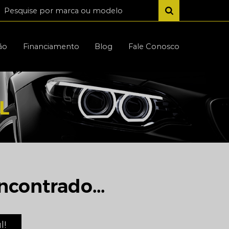
ão
Financiamento
Blog
Fale Conosco
L
ncontrado...
l!