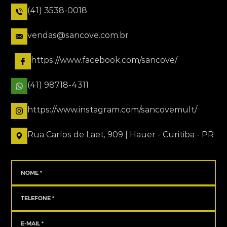
(41) 3538-0018
vendas@sancove.com.br
https://www.facebook.com/sancove/
(41) 98718-4311
https://www.instagram.com/sancovemult/
Rua Carlos de Laet, 909 | Hauer - Curitiba - PR