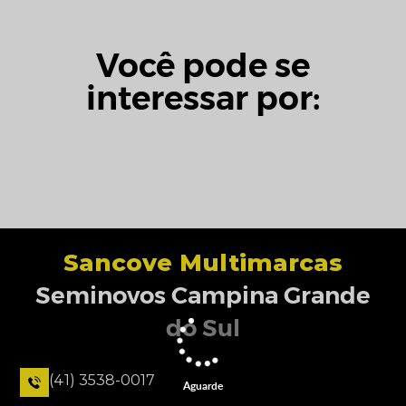
Você pode se
interessar por:
Sancove Multimarcas
Seminovos Campina Grande
do Sul
(41) 3538-0017
Aguarde