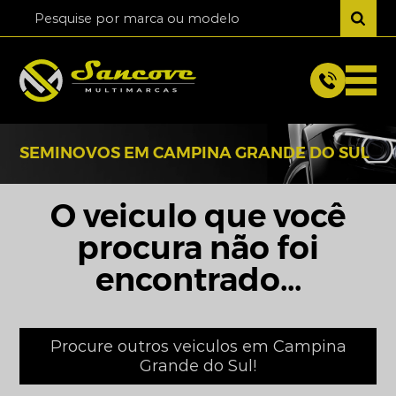
SEMINOVOS EM CAMPINA GRANDE DO SUL
O veiculo que você
procura não foi
encontrado...
Procure outros veiculos em Campina
Grande do Sul!