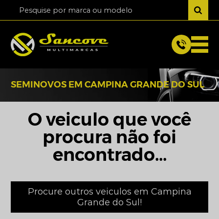
SEMINOVOS EM CAMPINA GRANDE DO SUL
O veiculo que você
procura não foi
encontrado...
Procure outros veiculos em Campina
Grande do Sul!