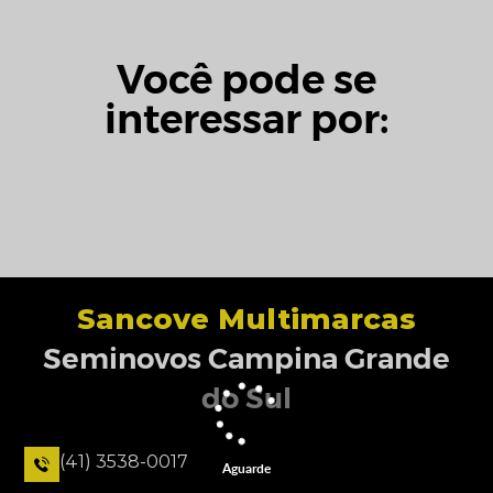
Você pode se
interessar por:
Sancove Multimarcas
Seminovos Campina Grande
do Sul
(41) 3538-0017
Aguarde