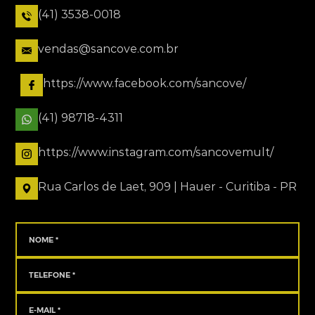
(41) 3538-0018
vendas@sancove.com.br
https://www.facebook.com/sancove/
(41) 98718-4311
https://www.instagram.com/sancovemult/
Rua Carlos de Laet, 909 | Hauer - Curitiba - PR