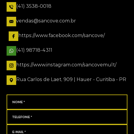
(41) 3538-0018
vendas@sancove.com.br
https://www.facebook.com/sancove/
(41) 98718-4311
https://www.instagram.com/sancovemult/
Rua Carlos de Laet, 909 | Hauer - Curitiba - PR