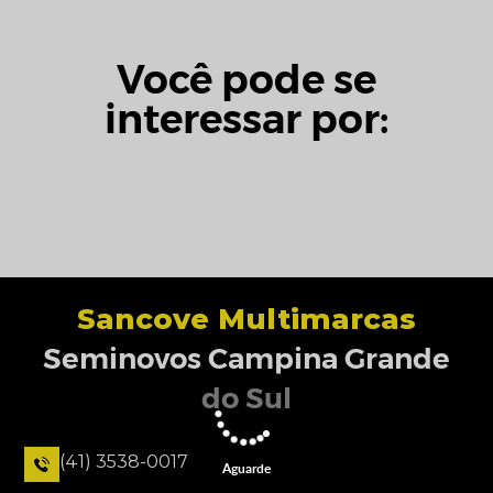
Você pode se
interessar por:
Sancove Multimarcas
Seminovos Campina Grande
do Sul
(41) 3538-0017
Aguarde