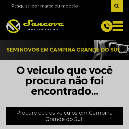
SEMINOVOS EM CAMPINA GRANDE DO SUL
O veiculo que você
procura não foi
encontrado...
Procure outros veiculos em Campina
Grande do Sul!