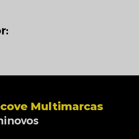
r:
cove Multimarcas
inovos