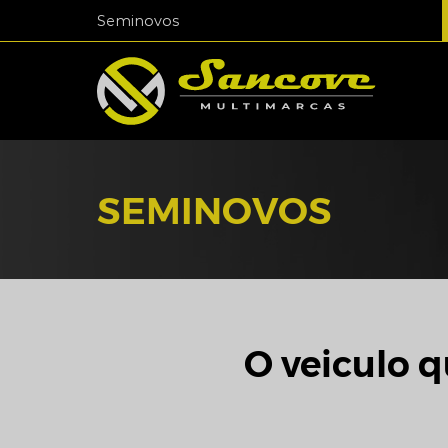
Seminovos
SEMINOVOS
O veiculo q