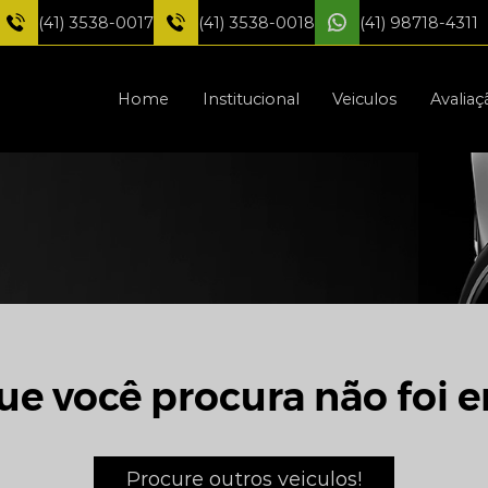
(41) 3538-0017
(41) 3538-0018
(41) 98718-4311
Home
Institucional
Veiculos
Avaliaç
ue você procura não foi e
Procure outros veiculos!