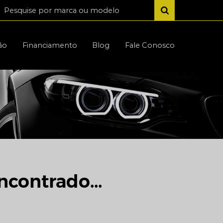
ão
Financiamento
Blog
Fale Conosco
ncontrado...