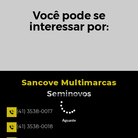
Você pode se
interessar por:
Sancove Multimarcas
Seminovos
(41) 3538-0017
Aguarde
(41) 3538-0018