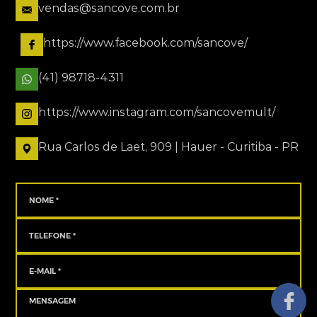
vendas@sancove.com.br
https://www.facebook.com/sancove/
(41) 98718-4311
https://www.instagram.com/sancovemult/
Rua Carlos de Laet, 909 | Hauer - Curitiba - PR