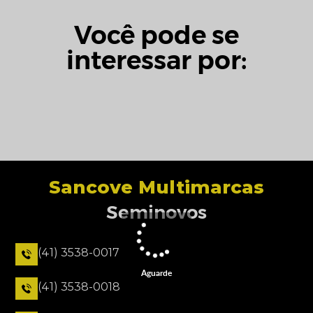
Você pode se
interessar por:
Sancove Multimarcas
Seminovos
(41) 3538-0017
Aguarde
(41) 3538-0018