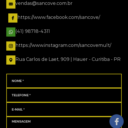
vendas@sancove.com.br
https://www.facebook.com/sancove/
(41) 98718-4311
https://www.instagram.com/sancovemult/
Rua Carlos de Laet, 909 | Hauer - Curitiba - PR