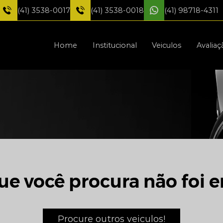
(41) 3538-0017
(41) 3538-0018
(41) 98718-4311
Home
Institucional
Veiculos
Avaliaç
ue você procura não foi e
Procure outros veiculos!