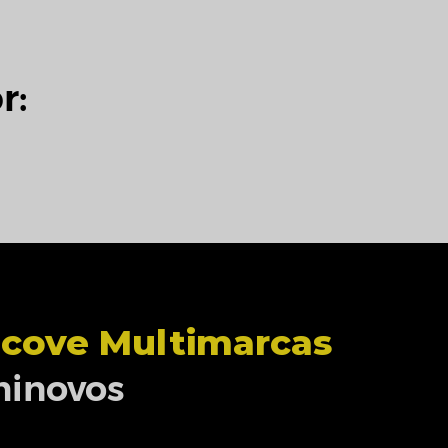
r:
cove Multimarcas
inovos