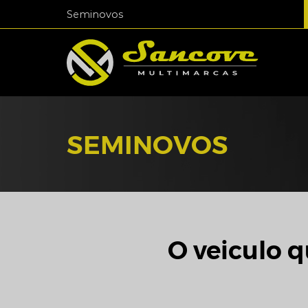
Seminovos
SEMINOVOS
O veiculo q