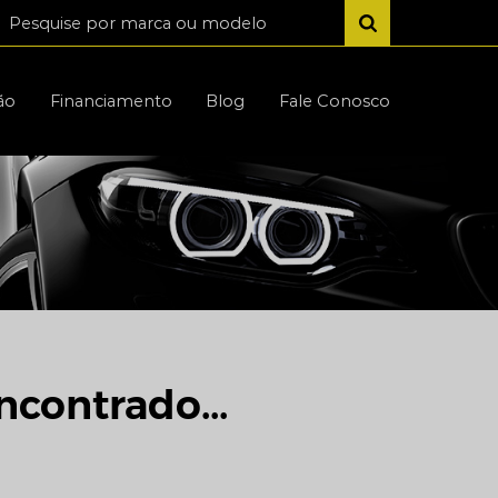
ão
Financiamento
Blog
Fale Conosco
ncontrado...