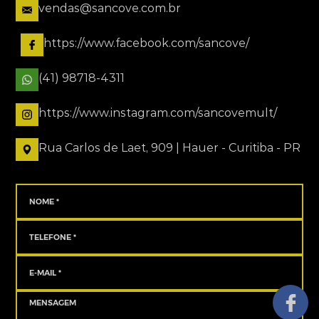
vendas@sancove.com.br
https://www.facebook.com/sancove/
(41) 98718-4311
https://www.instagram.com/sancovemult/
Rua Carlos de Laet, 909 | Hauer - Curitiba - PR