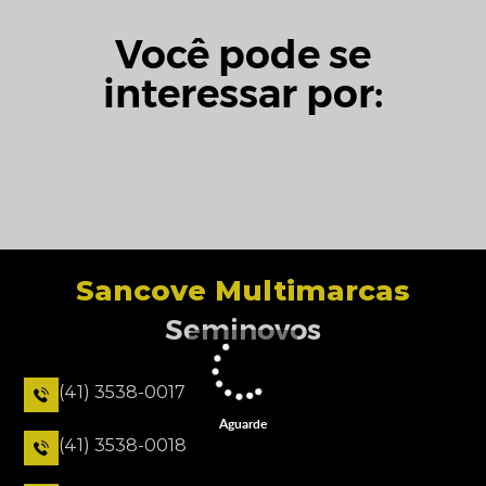
Você pode se
interessar por:
Sancove Multimarcas
Seminovos
(41) 3538-0017
Aguarde
(41) 3538-0018