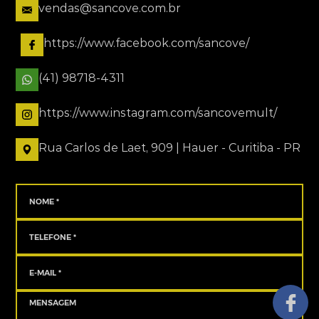
vendas@sancove.com.br
https://www.facebook.com/sancove/
(41) 98718-4311
https://www.instagram.com/sancovemult/
Rua Carlos de Laet, 909 | Hauer - Curitiba - PR