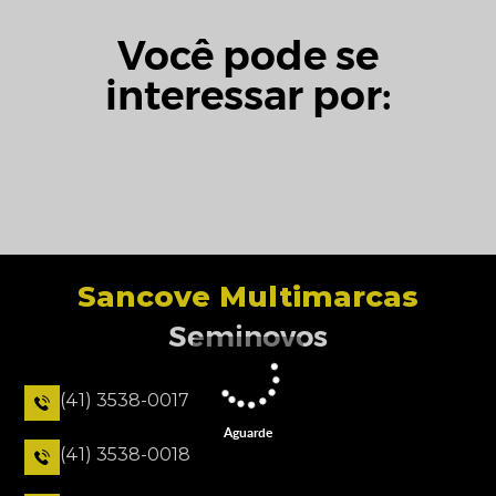
Você pode se
interessar por:
Sancove Multimarcas
Seminovos
(41) 3538-0017
Aguarde
(41) 3538-0018