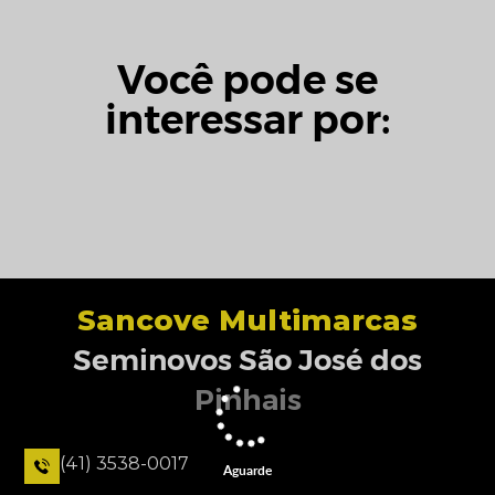
Você pode se
interessar por:
Sancove Multimarcas
Seminovos São José dos
Pinhais
(41) 3538-0017
Aguarde