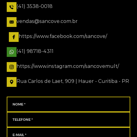
(41) 3538-0018
vendas@sancove.com.br
https://www.facebook.com/sancove/
(41) 98718-4311
https://www.instagram.com/sancovemult/
Rua Carlos de Laet, 909 | Hauer - Curitiba - PR