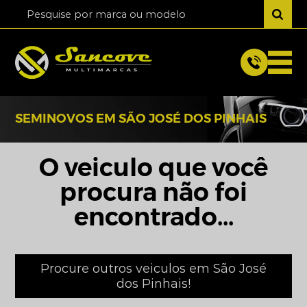
SEMINOVOS EM SÃO JOSÉ DOS PINHAIS
O veiculo que você
procura não foi
encontrado...
Procure outros veiculos em São José
dos Pinhais!