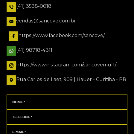
(41) 3538-0018
vendas@sancove.com.br
https://www.facebook.com/sancove/
(41) 98718-4311
https://www.instagram.com/sancovemult/
Rua Carlos de Laet, 909 | Hauer - Curitiba - PR