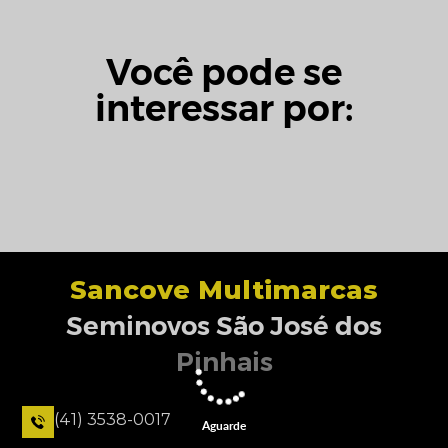
Você pode se
interessar por:
Sancove Multimarcas
Seminovos São José dos
Pinhais
(41) 3538-0017
Aguarde