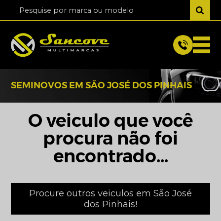
SEMINOVOS EM SÃO JOSÉ DOS PINHAIS
O veiculo que você
procura não foi
encontrado...
Procure outros veiculos em São José
dos Pinhais!