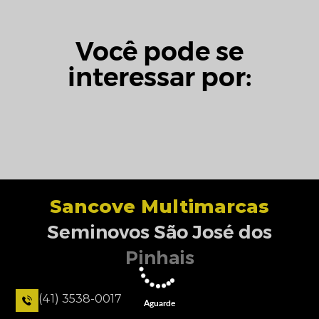
Você pode se
interessar por:
Sancove Multimarcas
Seminovos São José dos
Pinhais
(41) 3538-0017
Aguarde