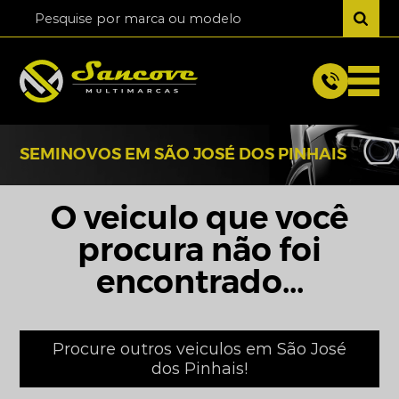
SEMINOVOS EM SÃO JOSÉ DOS PINHAIS
O veiculo que você
procura não foi
encontrado...
Procure outros veiculos em São José
dos Pinhais!