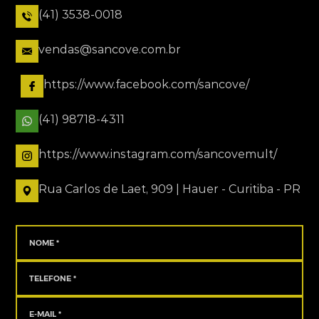
(41) 3538-0018
vendas@sancove.com.br
https://www.facebook.com/sancove/
(41) 98718-4311
https://www.instagram.com/sancovemult/
Rua Carlos de Laet, 909 | Hauer - Curitiba - PR