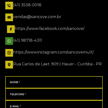
(41) 3538-0018
vendas@sancove.com.br
https://www.facebook.com/sancove/
(41) 98718-4311
https://www.instagram.com/sancovemult/
Rua Carlos de Laet, 909 | Hauer - Curitiba - PR