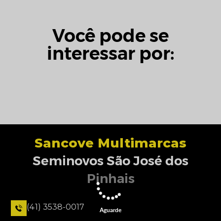
Você pode se
interessar por:
Sancove Multimarcas
Seminovos São José dos
Pinhais
(41) 3538-0017
Aguarde