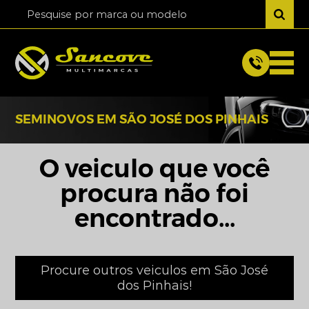
SEMINOVOS EM SÃO JOSÉ DOS PINHAIS
O veiculo que você
procura não foi
encontrado...
Procure outros veiculos em São José
dos Pinhais!