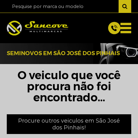
SEMINOVOS EM SÃO JOSÉ DOS PINHAIS
O veiculo que você
procura não foi
encontrado...
Procure outros veiculos em São José
dos Pinhais!