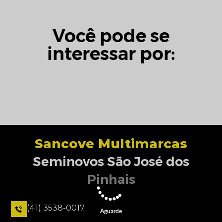
Você pode se
interessar por:
Sancove Multimarcas
Seminovos São José dos
Pinhais
(41) 3538-0017
Aguarde