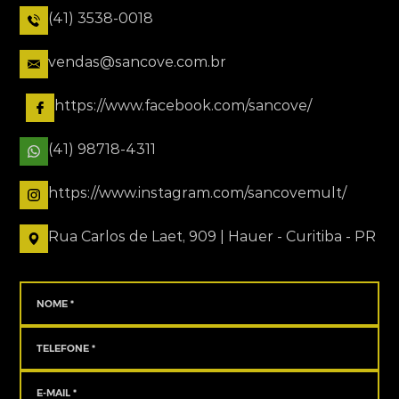
(41) 3538-0018
vendas@sancove.com.br
https://www.facebook.com/sancove/
(41) 98718-4311
https://www.instagram.com/sancovemult/
Rua Carlos de Laet, 909 | Hauer - Curitiba - PR