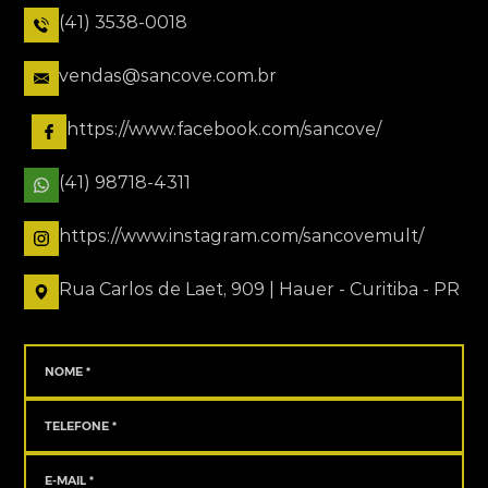
(41) 3538-0018
vendas@sancove.com.br
https://www.facebook.com/sancove/
(41) 98718-4311
https://www.instagram.com/sancovemult/
Rua Carlos de Laet, 909 | Hauer - Curitiba - PR