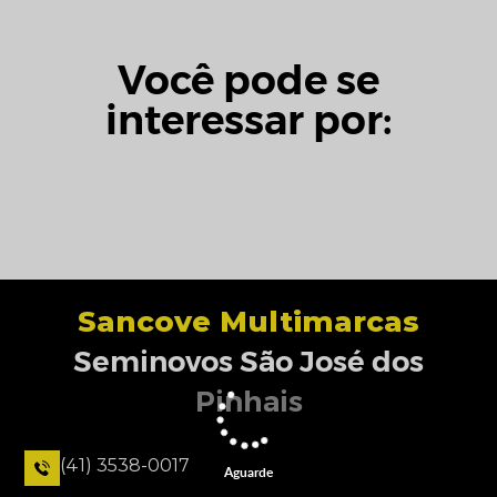
Você pode se
interessar por:
Sancove Multimarcas
Seminovos São José dos
Pinhais
(41) 3538-0017
Aguarde