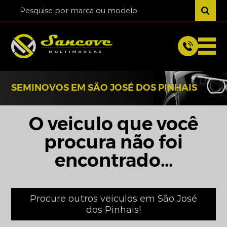
SEMINOVOS EM SÃO JOSÉ DOS PINHAIS
O veiculo que você
procura não foi
encontrado...
Procure outros veiculos em São José
dos Pinhais!