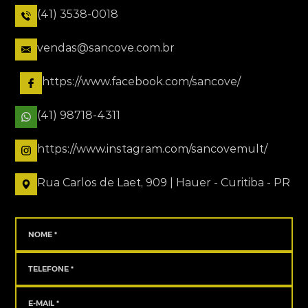
(41) 3538-0018
vendas@sancove.com.br
https://www.facebook.com/sancove/
(41) 98718-4311
https://www.instagram.com/sancovemult/
Rua Carlos de Laet, 909 | Hauer - Curitiba - PR