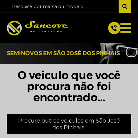
SEMINOVOS EM SÃO JOSÉ DOS PINHAIS
O veiculo que você
procura não foi
encontrado...
Procure outros veiculos em São José
dos Pinhais!