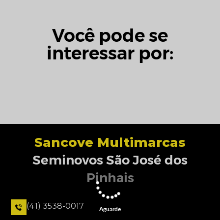
Você pode se
interessar por:
Sancove Multimarcas
Seminovos São José dos
Pinhais
(41) 3538-0017
Aguarde