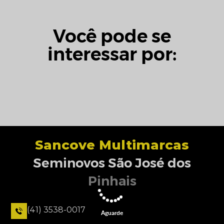
Você pode se
interessar por:
Sancove Multimarcas
Seminovos São José dos
Pinhais
(41) 3538-0017
Aguarde