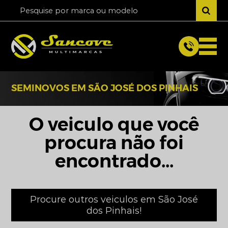
SEMINOVOS EM SÃO JOSÉ DOS PINHAIS
O veiculo que você
procura não foi
encontrado...
Procure outros veiculos em São José
dos Pinhais!