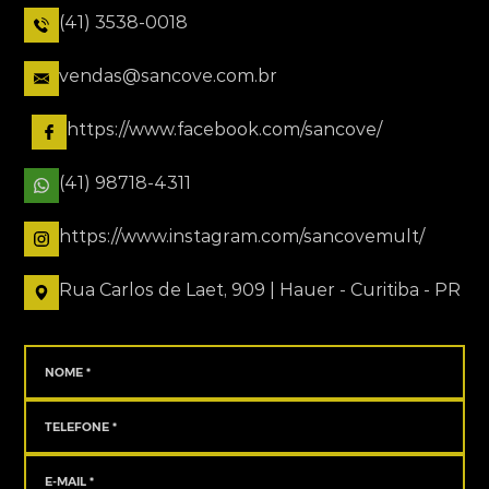
(41) 3538-0018
vendas@sancove.com.br
https://www.facebook.com/sancove/
(41) 98718-4311
https://www.instagram.com/sancovemult/
Rua Carlos de Laet, 909 | Hauer - Curitiba - PR