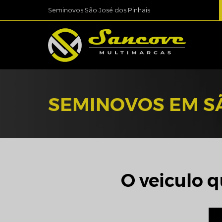
Seminovos São José dos Pinhais
SEMINOVOS EM SÃ
O veiculo q