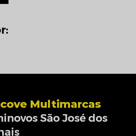
r:
cove Multimarcas
inovos São José dos
hais