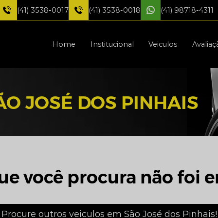
(41) 3538-0017
(41) 3538-0018
(41) 98718-4311
Home
Institucional
Veiculos
Avaliaç
O JOSÉ DOS PINHAIS
ue você procura não foi e
Procure outros veiculos em São José dos Pinhais!