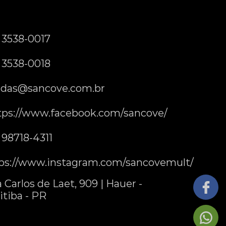
) 3538-0017
) 3538-0018
das@sancove.com.br
tps://www.facebook.com/sancove/
) 98718-4311
ps://www.instagram.com/sancovemult/
 Carlos de Laet, 909 | Hauer -
itiba - PR