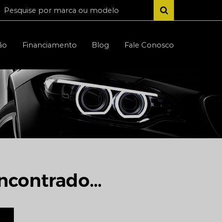
ão
Financiamento
Blog
Fale Conosco
ncontrado...