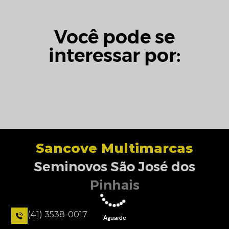
Você pode se
interessar por:
Sancove Multimarcas
Seminovos São José dos
Pinhais
(41) 3538-0017
Aguarde