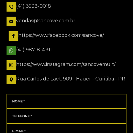
(41) 3538-0018
vendas@sancove.com.br
https://www.facebook.com/sancove/
(41) 98718-4311
https://www.instagram.com/sancovemult/
Rua Carlos de Laet, 909 | Hauer - Curitiba - PR