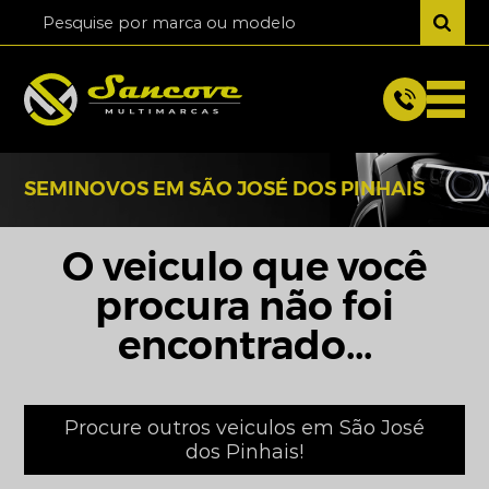
SEMINOVOS EM SÃO JOSÉ DOS PINHAIS
O veiculo que você
procura não foi
encontrado...
Procure outros veiculos em São José
dos Pinhais!