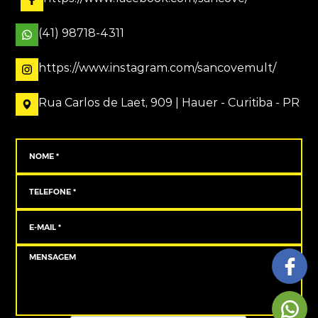
(41) 98718-4311
https://www.instagram.com/sancovemult/
Rua Carlos de Laet, 909 | Hauer - Curitiba - PR