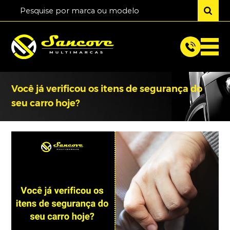
Você já verificou os itens de segurança do
seu carro hoje?