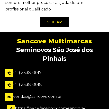
sempre melhor procurar a ajuda de um
profissional qualificado.
VOLTAR
Sancove Multimarcas
Seminovos São José dos
Pinhais
(41) 3538-0017
(41) 3538-0018
vendas@sancove.com.br
https://www.facebook.com/sancove/